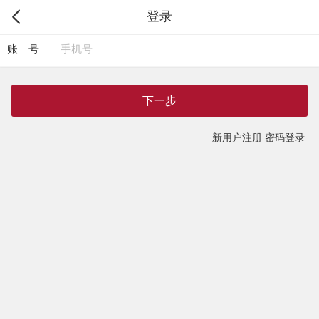
登录
账 号
下一步
新用户注册
密码登录