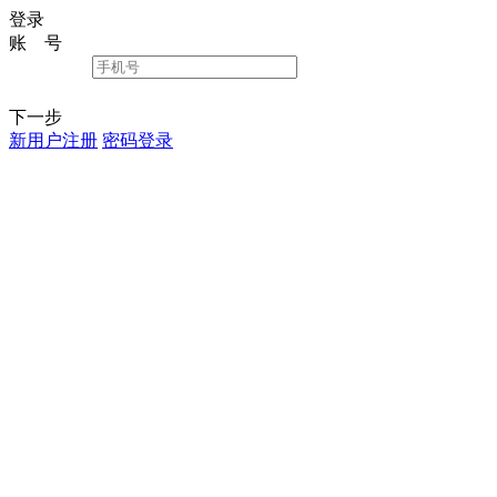
登录
账 号
下一步
新用户注册
密码登录