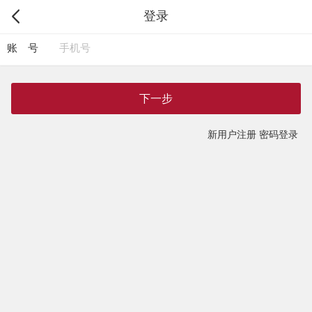
登录
账 号
下一步
新用户注册
密码登录