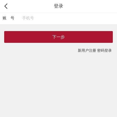
登录
账 号
下一步
新用户注册
密码登录