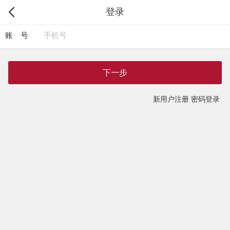
登录
账 号
下一步
新用户注册
密码登录