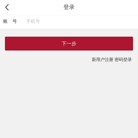
登录
账 号
下一步
新用户注册
密码登录