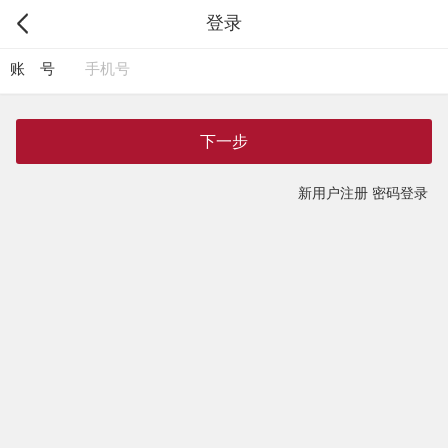
登录
账 号
下一步
新用户注册
密码登录