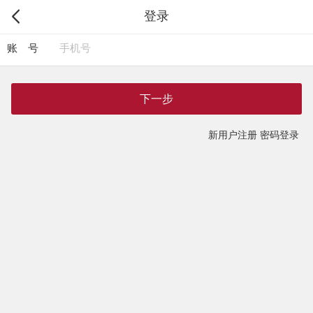
登录
账 号
下一步
新用户注册
密码登录