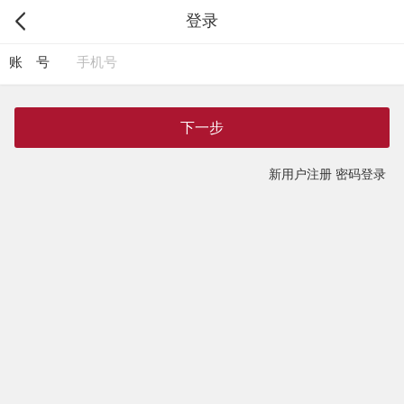
登录
账 号
下一步
新用户注册
密码登录