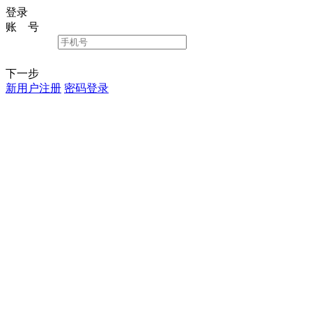
登录
账 号
下一步
新用户注册
密码登录