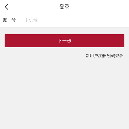
登录
账 号
下一步
新用户注册
密码登录