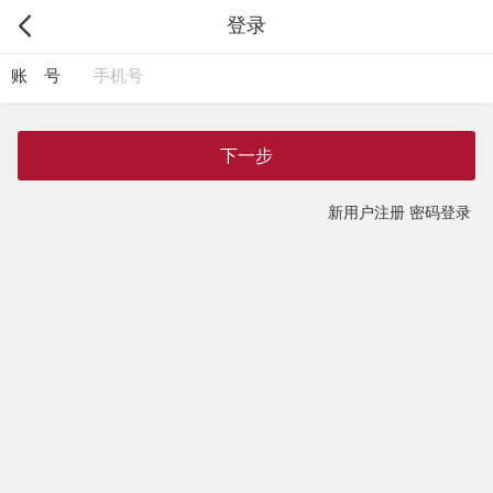
登录
账 号
下一步
新用户注册
密码登录