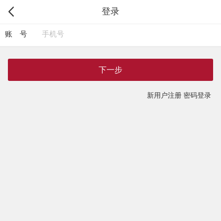
登录
账 号
下一步
新用户注册
密码登录