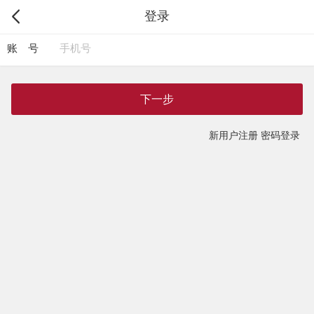
登录
账 号
下一步
新用户注册
密码登录