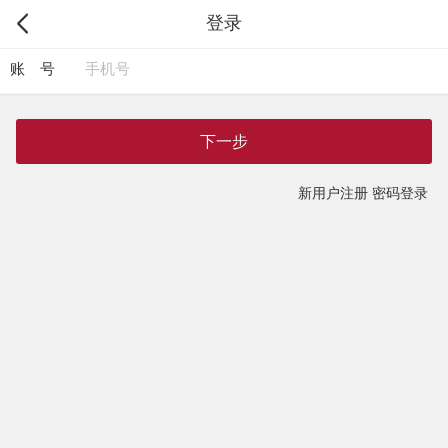
登录
账 号
下一步
新用户注册
密码登录