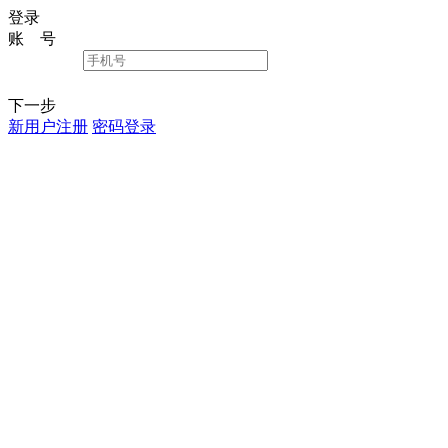
登录
账 号
下一步
新用户注册
密码登录